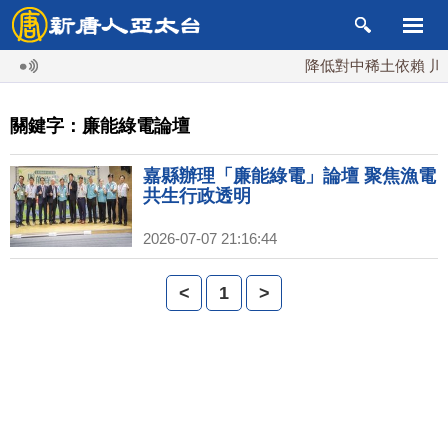
降低對中稀土依賴 川普
關鍵字：廉能綠電論壇
嘉縣辦理「廉能綠電」論壇 聚焦漁電
共生行政透明
2026-07-07 21:16:44
<
1
>