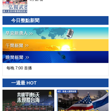
今日整點新聞
每晚 7:00 首播
一週最 HOT