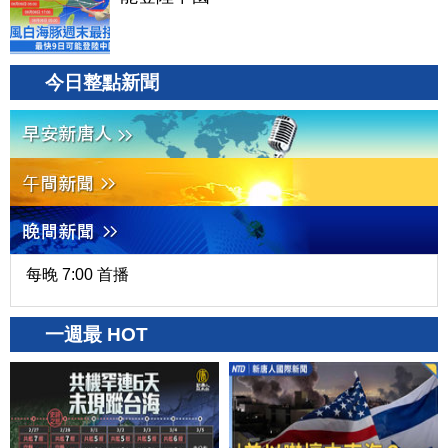
今日整點新聞
每晚 7:00 首播
一週最 HOT