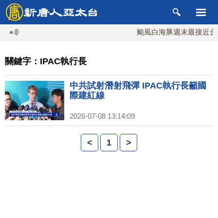
颱風白海豚週末最接近台灣
關鍵字：IPAC執行長
中共試射潛射飛彈 IPAC執行長籲國
際建紅線
2026-07-08 13:14:09
<
1
>