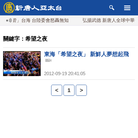
「交管」台海 台陸委會怒轟無知
弘揚武德 新唐人全球中華傳
關鍵字：希望之夜
東海「希望之夜」 新鮮人夢想起飛
2012-09-19 20:41:05
<
1
>