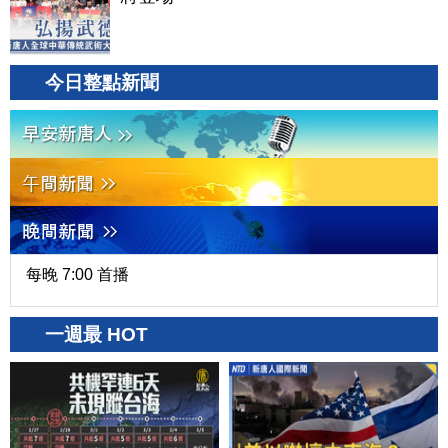
今日整點新聞
每晚 7:00 首播
一週最 HOT