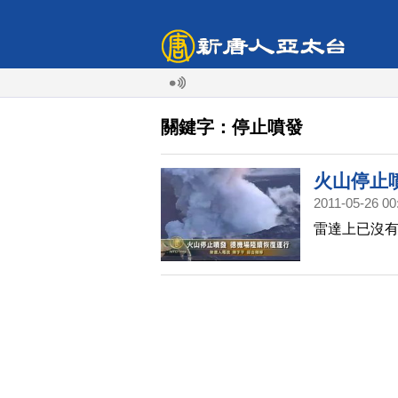
關鍵字：停止噴發
火山停止
2011-05-26 00
雷達上已沒有