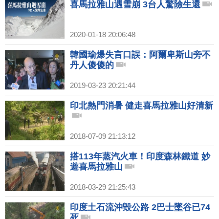
喜馬拉雅山遇雪崩 3台人驚險生還
2020-01-18 20:06:48
韓國瑜爆失言口誤：阿爾卑斯山旁不
丹人傻傻的
2019-03-23 20:21:44
印北熱門消暑 健走喜馬拉雅山好清新
2018-07-09 21:13:12
搭113年蒸汽火車！印度森林鐵道 妙
遊喜馬拉雅山
2018-03-29 21:25:43
印度土石流沖毀公路 2巴士墜谷已74
死