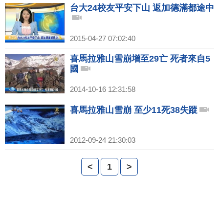
台大24校友平安下山 返加德滿都途中
2015-04-27 07:02:40
喜馬拉雅山雪崩增至29亡 死者來自5
國
2014-10-16 12:31:58
喜馬拉雅山雪崩 至少11死38失蹤
2012-09-24 21:30:03
<
1
>