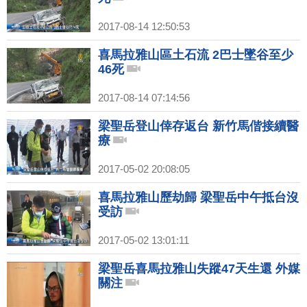
2017-08-14 12:50:53
喜馬拉雅山區土石流 2巴士墜谷至少
46死
2017-08-14 07:14:56
梁聖岳登山倖存返台 新竹馬偕接續醫
療
2017-05-02 20:08:05
喜馬拉雅山歷劫歸 梁聖岳中午抵台沒
受訪
2017-05-02 13:01:11
梁聖岳喜馬拉雅山失蹤47天生還 外媒
關注