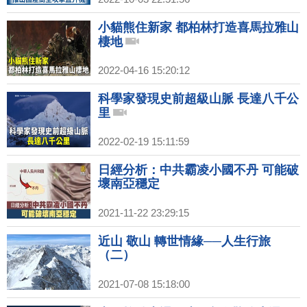
小貓熊住新家 都柏林打造喜馬拉雅山
棲地
2022-04-16 15:20:12
科學家發現史前超級山脈 長達八千公
里
2022-02-19 15:11:59
日經分析：中共霸凌小國不丹 可能破
壞南亞穩定
2021-11-22 23:29:15
近山 敬山 轉世情緣──人生行旅
（二）
2021-07-08 15:18:00