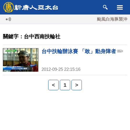
颱風白海豚襲沖繩 
關鍵字：台中西南扶輪社
台中扶輪辦泳賽 「敢」動身障者
2012-09-25 22:15:16
<
1
>