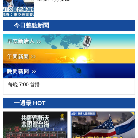
今日整點新聞
每晚 7:00 首播
一週最 HOT