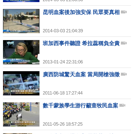
昆明血案後加強安保 民眾要真相
2014-03-03 21:04:39
班加西事件聽證 希拉蕊稱負全責
2013-01-24 22:31:06
廣西防城驚天血案 當局開槍強徵
2011-06-18 17:27:44
數千蒙族學生游行籲查牧民血案
2011-05-26 18:57:25