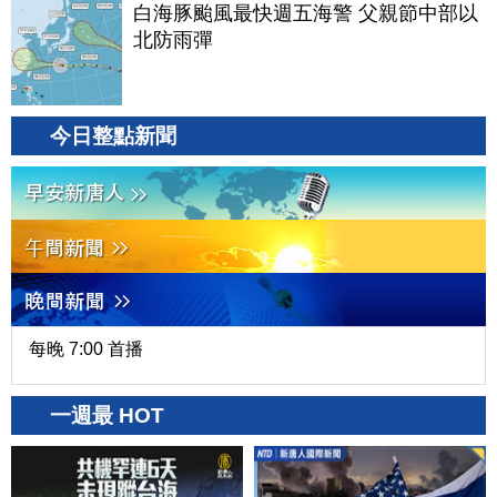
白海豚颱風最快週五海警 父親節中部以
北防雨彈
今日整點新聞
每晚 7:00 首播
一週最 HOT