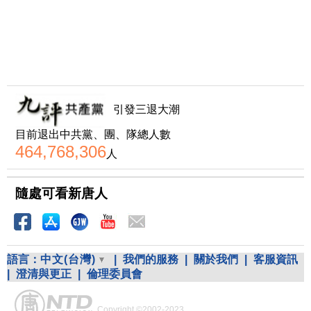
引發三退大潮
目前退出中共黨、團、隊總人數
464,768,306
人
隨處可看新唐人
語言：
中文(台灣)
|
我們的服務
|
關於我們
|
客服資訊
|
澄清與更正
|
倫理委員會
Copyright ©2002-2023