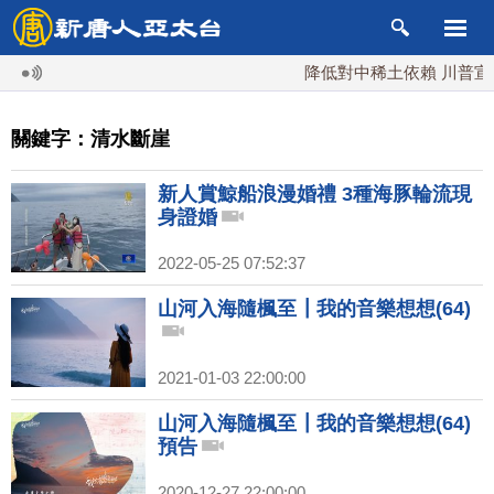
降低對中稀土依賴 川普宣布
關鍵字：清水斷崖
新人賞鯨船浪漫婚禮 3種海豚輪流現
身證婚
2022-05-25 07:52:37
山河入海隨楓至┃我的音樂想想(64)
2021-01-03 22:00:00
山河入海隨楓至┃我的音樂想想(64)
預告
2020-12-27 22:00:00