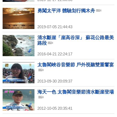
勇闖太平洋 體驗划行獨木舟
2019-07-05 21:44:43
清水斷崖「崖高谷深」 蘇花公路最美
路段
2016-04-21 22:24:17
太魯閣峽谷音樂節 戶外視聽雙重饗宴
2013-09-30 20:09:37
海天一色 太魯閣音樂節清水斷崖登場
2012-10-05 20:35:41