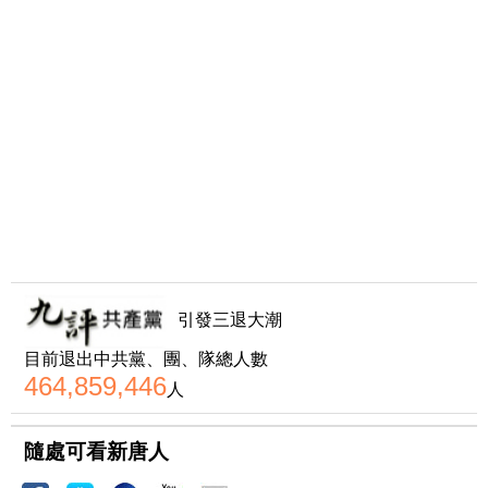
引發三退大潮
目前退出中共黨、團、隊總人數
464,859,446
人
隨處可看新唐人