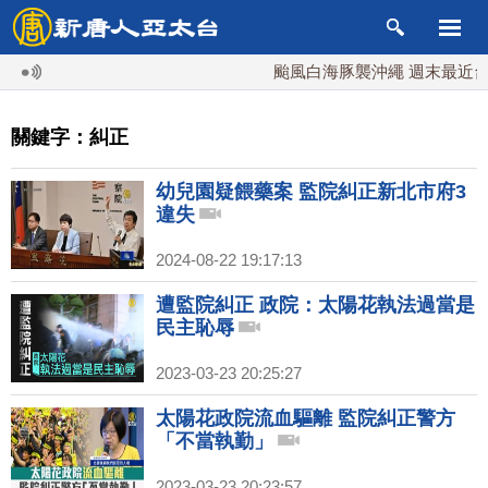
颱風白海豚襲沖繩 週末最近台灣
關鍵字：糾正
幼兒園疑餵藥案 監院糾正新北市府3
違失
2024-08-22 19:17:13
遭監院糾正 政院：太陽花執法過當是
民主恥辱
2023-03-23 20:25:27
太陽花政院流血驅離 監院糾正警方
「不當執勤」
2023-03-23 20:23:57