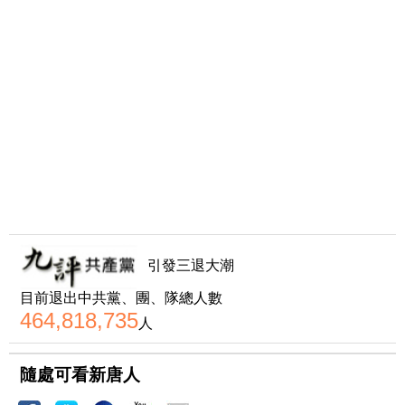
引發三退大潮
目前退出中共黨、團、隊總人數
464,818,735
人
隨處可看新唐人