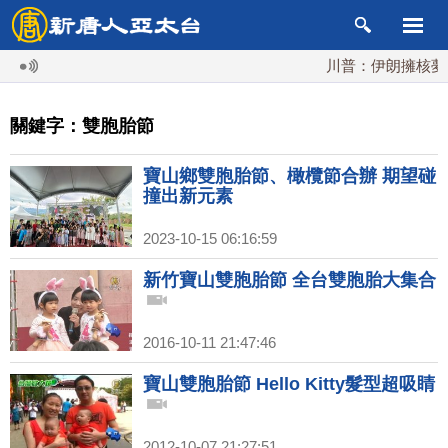
川普：伊朗擁核夢碎
關鍵字：雙胞胎節
寶山鄉雙胞胎節、橄欖節合辦 期望碰
撞出新元素
2023-10-15 06:16:59
新竹寶山雙胞胎節 全台雙胞胎大集合
2016-10-11 21:47:46
寶山雙胞胎節 Hello Kitty髮型超吸睛
2012-10-07 21:27:51