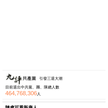
引發三退大潮
目前退出中共黨、團、隊總人數
464,768,306
人
隨處可看新唐人