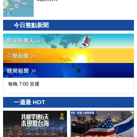
今日整點新聞
每晚 7:00 首播
一週最 HOT