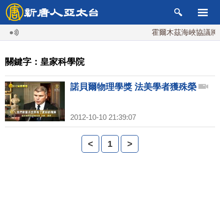
霍爾木茲海峽協議將達
關鍵字：皇家科學院
諾貝爾物理學獎 法美學者獲殊榮
2012-10-10 21:39:07
<
1
>