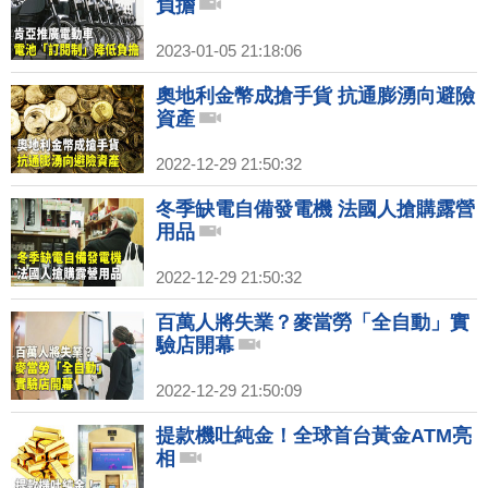
負擔
2023-01-05 21:18:06
奧地利金幣成搶手貨 抗通膨湧向避險
資產
2022-12-29 21:50:32
冬季缺電自備發電機 法國人搶購露營
用品
2022-12-29 21:50:32
百萬人將失業？麥當勞「全自動」實
驗店開幕
2022-12-29 21:50:09
提款機吐純金！全球首台黃金ATM亮
相