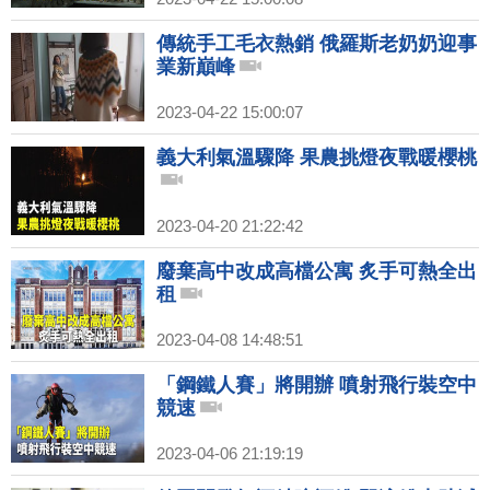
傳統手工毛衣熱銷 俄羅斯老奶奶迎事
業新巔峰
2023-04-22 15:00:07
義大利氣溫驟降 果農挑燈夜戰暖櫻桃
2023-04-20 21:22:42
廢棄高中改成高檔公寓 炙手可熱全出
租
2023-04-08 14:48:51
「鋼鐵人賽」將開辦 噴射飛行裝空中
競速
2023-04-06 21:19:19