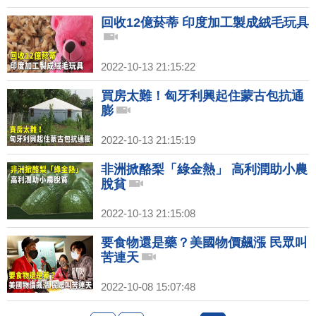
回收12億菸蒂 印度加工製成絨毛玩具
2022-10-13 21:15:22
買房太難！匈牙利興起住蒙古包抗通
膨
2022-10-13 21:15:19
非洲掀酪梨「綠金熱」 高利潤助小農
脫貧
2022-10-13 21:15:08
要食物還是藥？美國物價飆漲 民眾叫
苦連天
2022-10-08 15:07:48