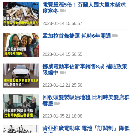
電費飆漲5倍！芬蘭人囤大量木柴求
度寒冬
2023-01-14 15:56:57
孟加拉首條捷運 耗時6年開通
2023-01-14 15:56:55
挪威電動車佔新車銷售8成 補貼政策
限縮中
2023-01-12 21:25:56
回收頭髮製吸油地毯 比利時美髮店群
響應
2023-01-05 21:18:08
肯亞推廣電動車 電池「訂閱制」降低