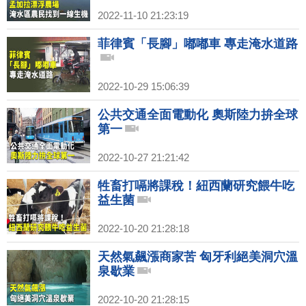
2022-11-10 21:23:19
菲律賓「長腳」嘟嘟車 專走淹水道路
2022-10-29 15:06:39
公共交通全面電動化 奧斯陸力拚全球
第一
2022-10-27 21:21:42
牲畜打嗝將課稅！紐西蘭研究餵牛吃
益生菌
2022-10-20 21:28:18
天然氣飆漲商家苦 匈牙利絕美洞穴溫
泉歇業
2022-10-20 21:28:15