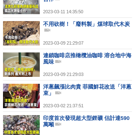
2023-03-11 14:35:50
不用砍樹！「廢料製」煤球取代木炭
2023-03-09 21:29:07
連鎖咖啡店推橄欖油咖啡 溶合地中海
風味
2023-03-09 21:29:03
洋蔥飆漲比肉貴 菲國鮮花改送「洋蔥
束」
2023-03-02 21:37:51
印度首次發現超大型鋰礦 估計達590
萬噸