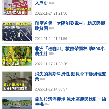
入歷史
2022-11-24 21:21:56
印度首個「太陽能發電村」助居民擺
脫貧困
2022-11-24 21:21:56
非洲「種咖啡」救熱帶雨林 助800小
農生計
2022-11-17 21:23:26
消失的莫斯科男性 動員令下慘淡理髮
業
2022-11-12 14:36:37
孟加拉漂浮農場 淹水區農民找到一線
生機