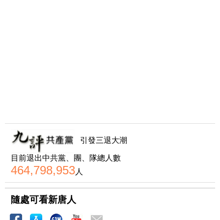
引發三退大潮
目前退出中共黨、團、隊總人數
464,798,953
人
隨處可看新唐人