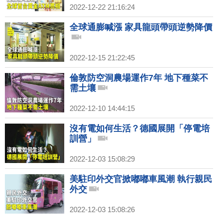
2022-12-22 21:16:24
全球通膨喊漲 家具龍頭帶頭逆勢降價
2022-12-15 21:22:45
倫敦防空洞農場運作7年 地下種菜不
需土壤
2022-12-10 14:44:15
沒有電如何生活？德國展開「停電培
訓營」
2022-12-03 15:08:29
美駐印外交官掀嘟嘟車風潮 執行親民
外交
2022-12-03 15:08:26