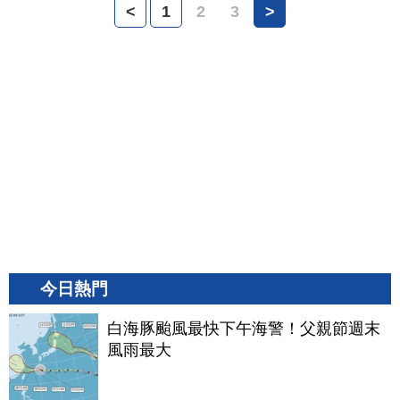
<
1
2
3
>
今日熱門
白海豚颱風最快下午海警！父親節週末
風雨最大