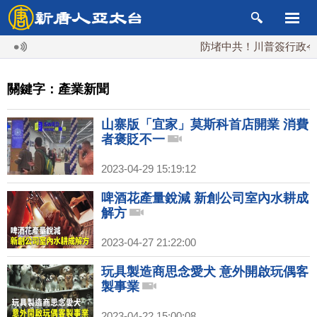
防堵中共！川普簽行政令 對多晶
關鍵字：產業新聞
山寨版「宜家」莫斯科首店開業 消費
者褒貶不一
2023-04-29 15:19:12
啤酒花產量銳減 新創公司室內水耕成
解方
2023-04-27 21:22:00
玩具製造商思念愛犬 意外開啟玩偶客
製事業
2023-04-22 15:00:08