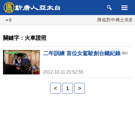
降低對中稀土依賴 
關鍵字：火車證照
二年訓練 首位女駕駛創台鐵紀錄
2012-10-11 21:52:55
<
1
>