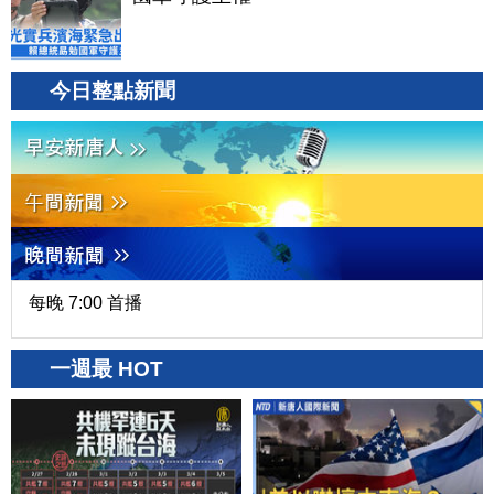
今日整點新聞
每晚 7:00 首播
一週最 HOT