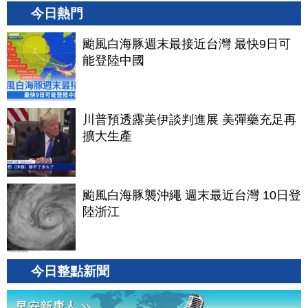
今日熱門
颱風白海豚週末最接近台灣 最快9日可
能登陸中國
川普預透露美伊談判進展 美彈藥充足再
擴大生產
颱風白海豚襲沖繩 週末最近台灣 10日登
陸浙江
今日整點新聞