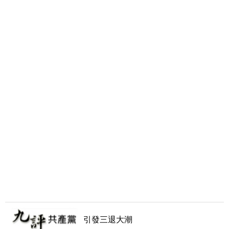
引發三退大潮