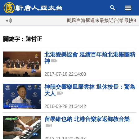
颱風白海豚週末最接近台灣 最快9日
關鍵字：陳哲正
北港愛樂協會 延續百年前北港樂團精
神
2017-07-18 22:14:03
神韻交響樂風靡雲林 退休校長：驚為
天人
2016-09-28 21:34:42
留學維也納 北港音樂家返鄉教音樂
2012-11-14 20:09:37