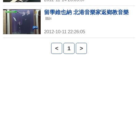
留學維也納 北港音樂家返鄉教音樂
2012-10-11 22:26:05
<
1
>