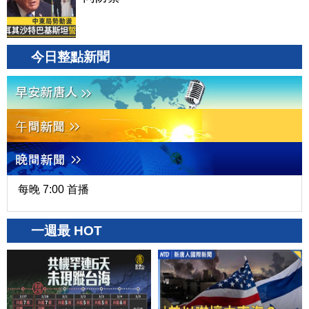
今日整點新聞
每晚 7:00 首播
一週最 HOT