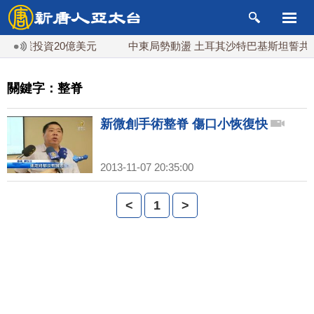
礦業投資20億美元
中東局勢動盪 土耳其沙特巴基斯坦誓共同
關鍵字：整脊
新微創手術整脊 傷口小恢復快
2013-11-07 20:35:00
<
1
>