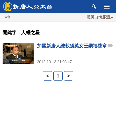
颱風白海豚週末最
關鍵字：人權之星
加國新唐人總裁獲英女王鑽禧獎章
2012-10-13 21:03:47
<
1
>