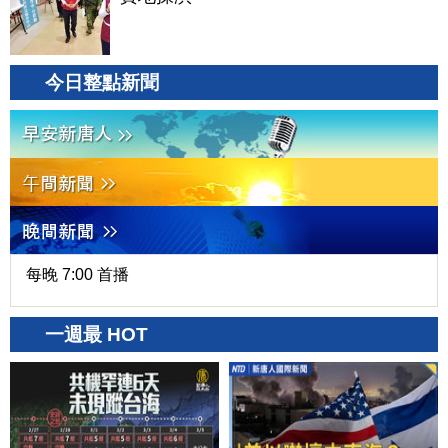
今日整點新聞
每晚 7:00 首播
一週最 HOT