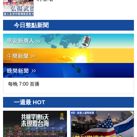
今日整點新聞
每晚 7:00 首播
一週最 HOT