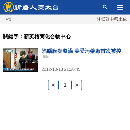
降低對中稀土依賴 
關鍵字：新英格蘭化合物中心
陷腦膜炎漩渦 美受污藥廠首次被控
2012-10-13 21:26:49
<
1
>