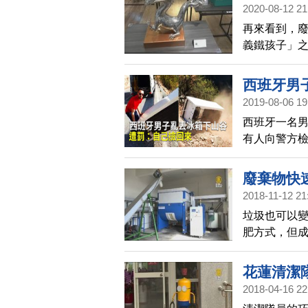
2020-08-12 21
再來看到，
義鐵孩子」之
愛，把別人
的藝術創作
西班牙男
2019-08-06 19
西班牙一名男
有人向警方
搬回來，網
廢棄物快
2018-11-12 21
垃圾也可以
肥方式，但
隊，開發的「
機肥料。
花蓮清潔
2018-04-16 22