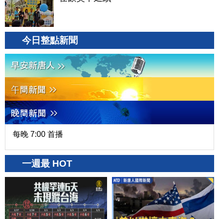
今日整點新聞
每晚 7:00 首播
一週最 HOT