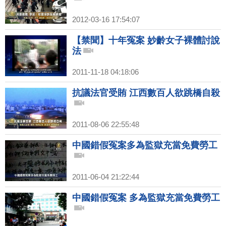
2012-03-16 17:54:07
【禁聞】十年冤案 妙齡女子裸體討說
法
2011-11-18 04:18:06
抗議法官受賄 江西數百人欲跳橋自殺
2011-08-06 22:55:48
中國錯假冤案多為監獄充當免費勞工
2011-06-04 21:22:44
中國錯假冤案 多為監獄充當免費勞工