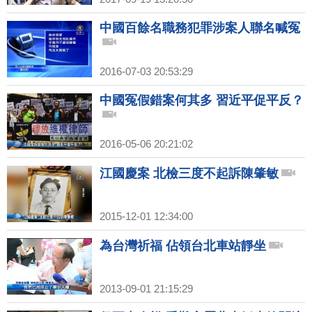
中國百餘名職務犯罪涉案人聯名喊冤
2016-07-03 20:53:29
中國冤假錯案何其多 習近平促平反？
2016-05-06 20:21:02
江國慶案 北檢三度不起訴陳肇敏
2015-12-01 12:34:00
為台灣祈福 佔領台北車站靜坐
2013-09-01 21:15:29