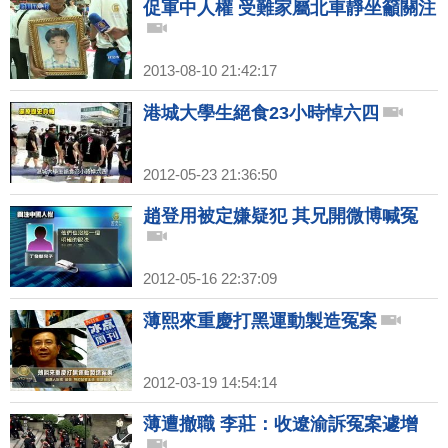
促軍中人權 受難家屬北車靜坐籲關注
2013-08-10 21:42:17
港城大學生絕食23小時悼六四
2012-05-23 21:36:50
趙登用被定嫌疑犯 其兄開微博喊冤
2012-05-16 22:37:09
薄熙來重慶打黑運動製造冤案
2012-03-19 14:54:14
薄遭撤職 李莊：收遼渝訴冤案遽增