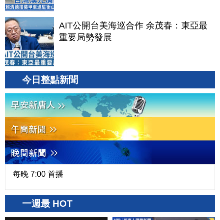
AIT公開台美海巡合作 余茂春：東亞最
重要局勢發展
今日整點新聞
每晚 7:00 首播
一週最 HOT