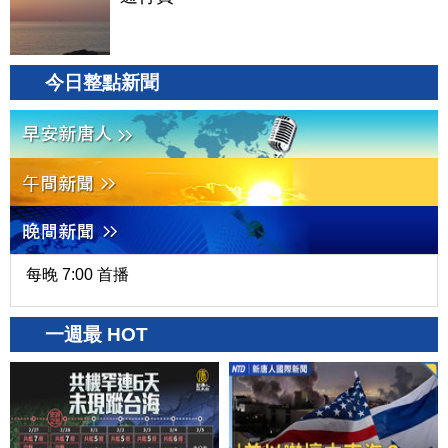
今日整點新聞
每晚 7:00 首播
一週最 HOT