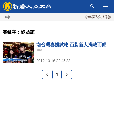
今年第6次！朝鮮發
關鍵字：魏丞誼
南台灣喜餅試吃 百對新人滿載而歸
2012-10-16 22:45:33
<
1
>