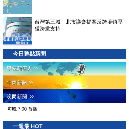
台灣第三城！北市議會提案反跨境鎮壓
獲跨黨支持
今日整點新聞
每晚 7:00 首播
一週最 HOT