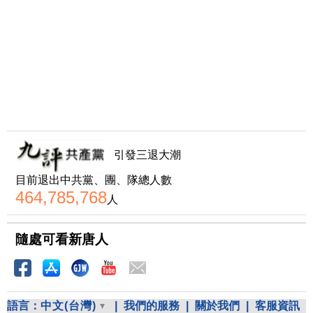
引發三退大潮
目前退出中共黨、團、隊總人數
464,785,768
人
隨處可看新唐人
語言：
中文(台灣)
|
我們的服務
|
關於我們
|
客服資訊