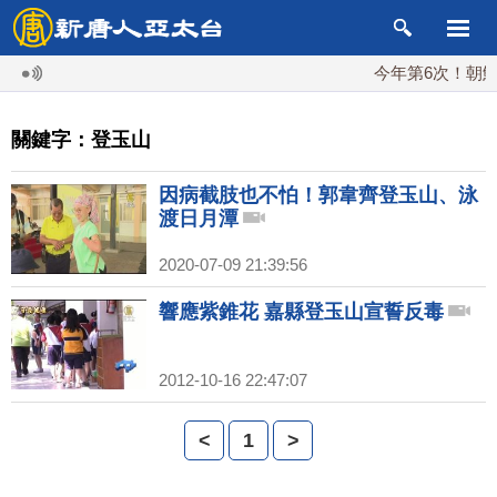
今年第6次！朝鮮發
關鍵字：登玉山
因病截肢也不怕！郭韋齊登玉山、泳
渡日月潭
2020-07-09 21:39:56
響應紫錐花 嘉縣登玉山宣誓反毒
2012-10-16 22:47:07
<
1
>