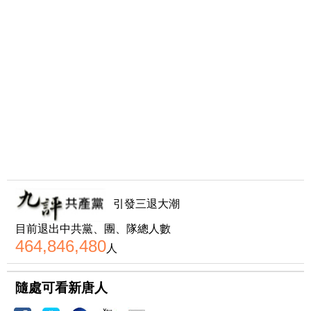
引發三退大潮
目前退出中共黨、團、隊總人數
464,846,480
人
隨處可看新唐人