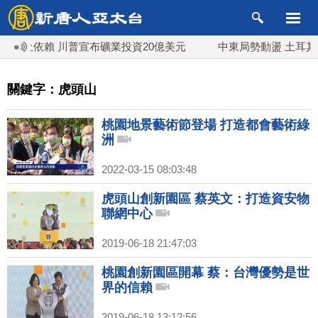
稀土依賴 川普宣布礦業投資20億美元
中東局勢動盪 土耳其
關鍵字：虎頭山
桃園地景藝術節登場 打造都會藝術綠
洲
2022-03-15 08:03:48
虎頭山創新園區 蔡英文：打造資安物
聯網中心
2019-06-18 21:47:03
桃園創新園區開幕 蔡：台灣優勢是世
界的信賴
2019-06-18 13:12:56