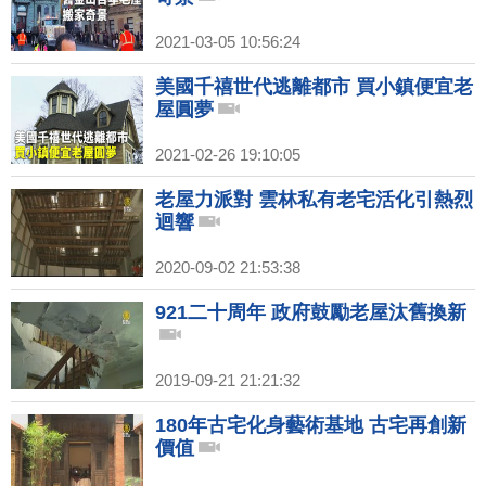
2021-03-05 10:56:24
美國千禧世代逃離都市 買小鎮便宜老
屋圓夢
2021-02-26 19:10:05
老屋力派對 雲林私有老宅活化引熱烈
迴響
2020-09-02 21:53:38
921二十周年 政府鼓勵老屋汰舊換新
2019-09-21 21:21:32
180年古宅化身藝術基地 古宅再創新
價值