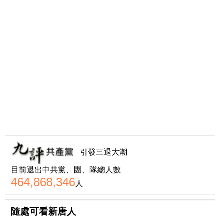
引發三退大潮
目前退出中共黨、團、隊總人數
464,868,346
人
隨處可看新唐人