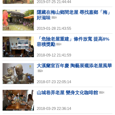
2019-07-25 21:44:44
隱藏在梅山鄉間老屋 尋找嘉鄉「梅」
好滋味
2019-01-28 21:43:55
「危險老屋重建」條件放寬 提高8%
容積獎勵
2018-09-12 21:41:59
大溪蘭室百年慶 陶藝展襯添老屋風華
2018-07-23 22:05:14
山城巷弄老屋 變身文化咖啡館
2018-03-29 22:36:14