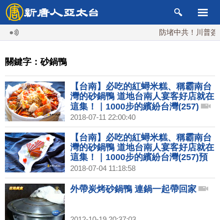
防堵中共！川普簽行政
關鍵字：砂鍋鴨
【台南】必吃的紅蟳米糕、稱霸南台
灣的砂鍋鴨 道地台南人宴客好店就在
這集！｜1000步的繽紛台灣(257)
2018-07-11 22:00:40
【台南】必吃的紅蟳米糕、稱霸南台
灣的砂鍋鴨 道地台南人宴客好店就在
這集！｜1000步的繽紛台灣(257)預
告
2018-07-04 11:18:58
外帶炭烤砂鍋鴨 連鍋一起帶回家
2012-10-19 20:37:03