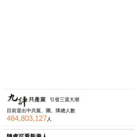
引發三退大潮
目前退出中共黨、團、隊總人數
464,803,127
人
隨處可看新唐人