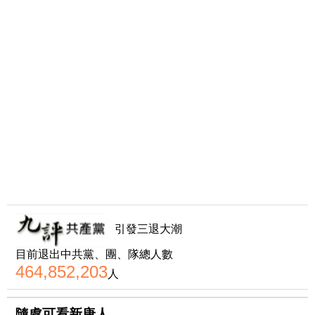
引發三退大潮
目前退出中共黨、團、隊總人數
464,852,203
人
隨處可看新唐人