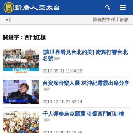
降低對中稀土依賴 川
關鍵字：西門紅樓
[讓世界看見台北的美] 街舞打響台北
名號
2017-08-01 11:34:22
台資深音樂人展 林沖紀露霞出席分享
2013-12-10 21:52:14
千人彈奏烏克麗麗 引爆西門町紅樓
2012-10-20 21:18:55