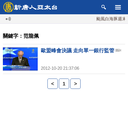
颱風白海豚週末最
關鍵字：范龍佩
歐盟峰會決議 走向單一銀行監管
2012-10-20 21:37:06
<
1
>