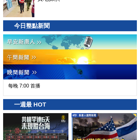
今日整點新聞
每晚 7:00 首播
一週最 HOT