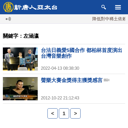
降低對中稀土依賴 川
關鍵字：左涵瀛
台法日義愛5國合作 都柏林首度演出
台灣音樂創作
2022-04-13 08:38:30
聲樂大賽金獎得主獲獎感言
2012-10-22 21:12:43
<
1
>