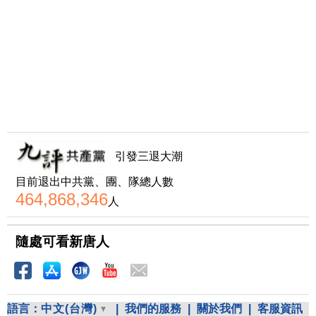
引發三退大潮
目前退出中共黨、團、隊總人數
464,868,346
人
隨處可看新唐人
語言：
中文(台灣)
|
我們的服務
|
關於我們
|
客服資訊