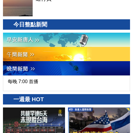
今日整點新聞
每晚 7:00 首播
一週最 HOT