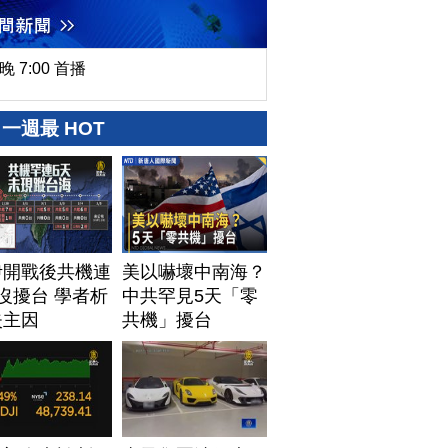
晚 7:00 首播
一週最 HOT
伊開戰後共機連
美以嚇壞中南海？
沒擾台 學者析
中共罕見5天「零
失主因
共機」擾台