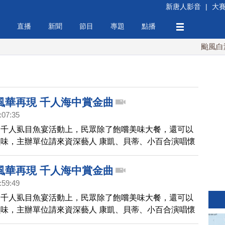
新唐人影音
|
大
直播
新聞
節目
專題
點播
颱風白海豚
風華再現 千人海中賞金曲
:07:35
的千人虱目魚宴活動上，民眾除了飽嚐美味大餐，還可以
味，主辦單位請來資深藝人 康凱、貝蒂、小百合演唱懷
民眾能再次回味動人金曲。
風華再現 千人海中賞金曲
:59:49
的千人虱目魚宴活動上，民眾除了飽嚐美味大餐，還可以
味，主辦單位請來資深藝人 康凱、貝蒂、小百合演唱懷
民眾能再次回味動人金曲。