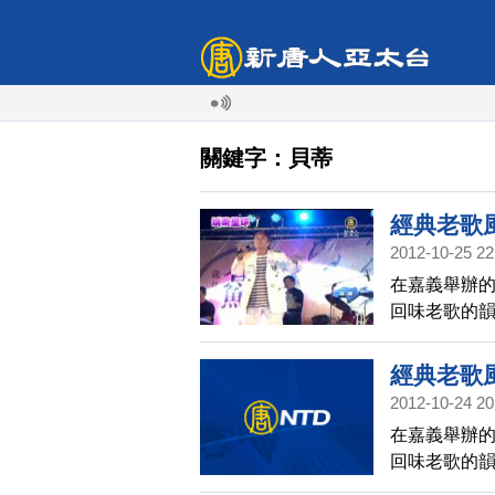
關鍵字：貝蒂
經典老歌
2012-10-25 22
在嘉義舉辦
回味老歌的韻
舊金曲，讓
經典老歌
2012-10-24 20
在嘉義舉辦
回味老歌的韻
舊金曲，讓