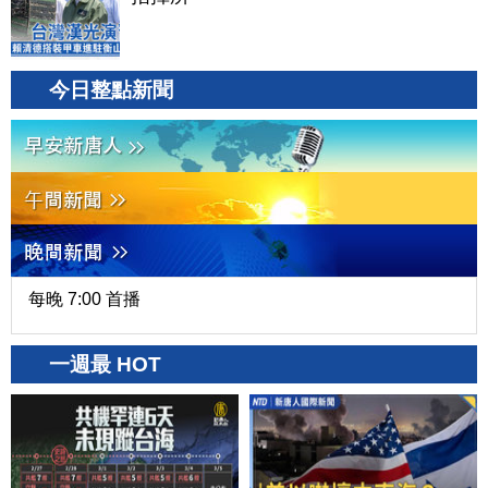
今日整點新聞
每晚 7:00 首播
一週最 HOT