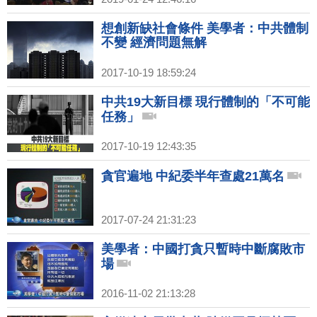
想創新缺社會條件 美學者：中共體制
不變 經濟問題無解
2017-10-19 18:59:24
中共19大新目標 現行體制的「不可能
任務」
2017-10-19 12:43:35
貪官遍地 中紀委半年查處21萬名
2017-07-24 21:31:23
美學者：中國打貪只暫時中斷腐敗市
場
2016-11-02 21:13:28