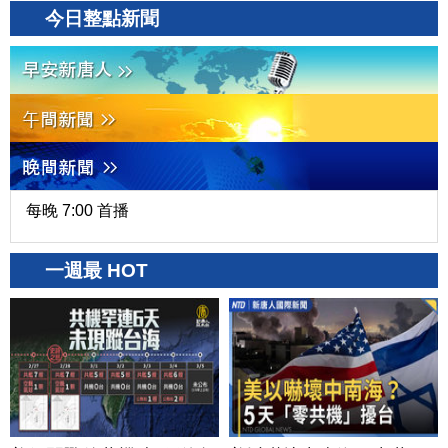
今日整點新聞
每晚 7:00 首播
一週最 HOT