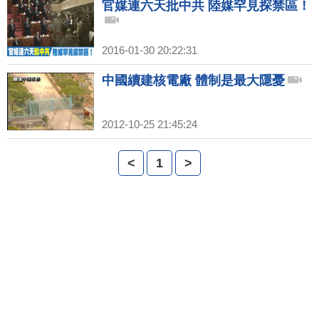
官媒連六天批中共 陸媒罕見探禁區！
2016-01-30 20:22:31
中國續建核電廠 體制是最大隱憂
2012-10-25 21:45:24
<
1
>