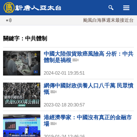
颱風白海豚週末最接近台灣 
關鍵字：中共體制
中國大陸假貨致癌風險高 分析：中共
體制是禍根
2024-02-01 19:35:51
網傳中國財政供養人口八千萬 民眾憤
慨
2023-02-18 20:30:57
港經濟學家：中國沒有真正的金融市
場
2019-01-24 12:46:16