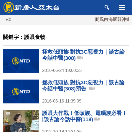
颱風白海豚襲沖繩 週
關鍵字：護眼食物
拯救低頭族 對抗3C惡視力｜談古論
今話中醫(308)
2016-06-24 19:00:25
拯救低頭族 對抗3C惡視力｜談古論
今話中醫(308)預告
2016-06-16 11:39:09
護眼大作戰！低頭族、電腦族必看！
|談古論今話中醫(118)
2012-10-19 14:31:26