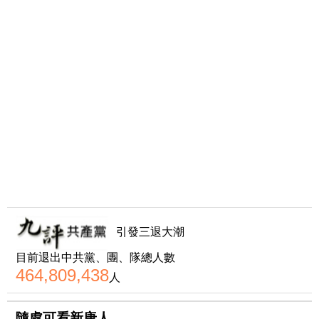
引發三退大潮
目前退出中共黨、團、隊總人數
464,809,438
人
隨處可看新唐人