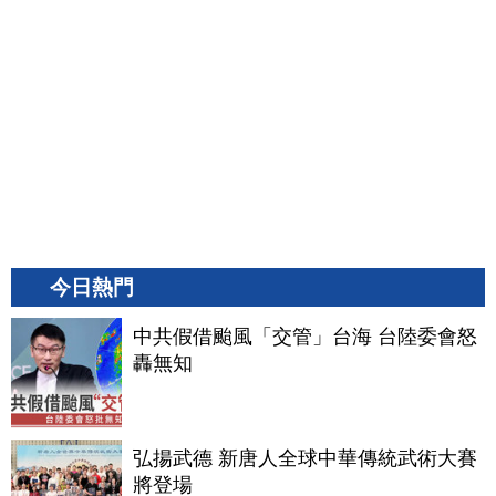
今日熱門
中共假借颱風「交管」台海 台陸委會怒
轟無知
弘揚武德 新唐人全球中華傳統武術大賽
將登場