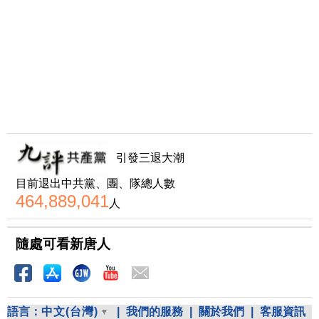
引發三退大潮
目前退出中共黨、團、隊總人數
464,889,041
人
隨處可看新唐人
語言：
中文(台灣)
|
我們的服務
|
關於我們
|
客服資訊