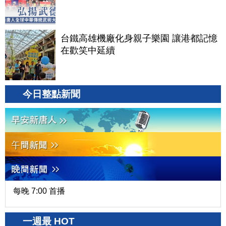
台鐵高雄機廠化身親子樂園 讓港都記憶
在歡笑中延續
今日整點新聞
每晚 7:00 首播
一週最 HOT