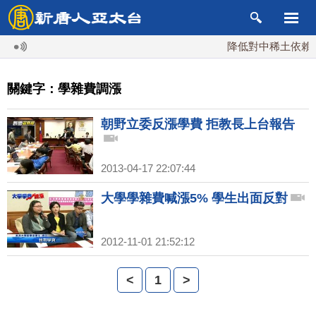
降低對中稀土依賴 川
關鍵字：學雜費調漲
朝野立委反漲學費 拒教長上台報告
2013-04-17 22:07:44
大學學雜費喊漲5% 學生出面反對
2012-11-01 21:52:12
<
1
>