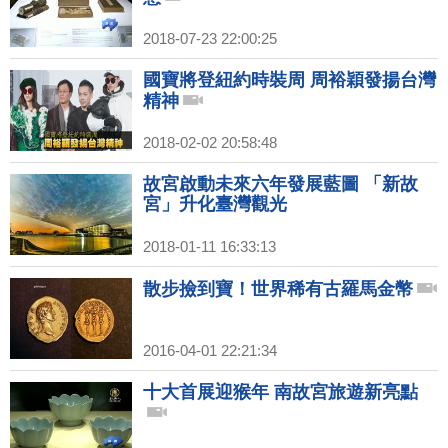
2018-07-23 22:00:25
國寶將登紐約時裝周 周裕穎發揚台灣
精神
2018-02-02 20:58:48
故宮啟動未來六年發展藍圖 「新故
宮」升化臺灣觀光
2018-01-11 16:33:13
散步撿到寶！世界稀有古羅馬金幣
2016-04-01 22:21:34
十大首展迎猴年 南故宮旅遊新亮點