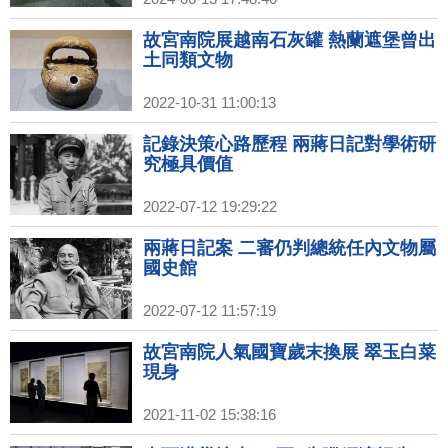
故宮南院展越南石灰罐 熱蘭遮堡曾出
土同類文物
2022-10-31 11:00:13
記錄決策心路歷程 兩蔣日記對學術研
究極具價值
2022-07-12 19:29:22
兩蔣日記案 二審仍判總統任內文物屬
國史館
2022-07-12 11:57:19
故宮南院人氣國寶歲末換展 翠玉白菜
現身
2021-11-02 15:38:16