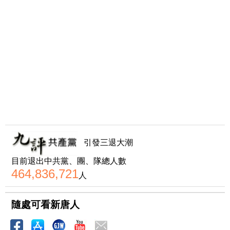
引發三退大潮
目前退出中共黨、團、隊總人數
464,836,721
人
隨處可看新唐人