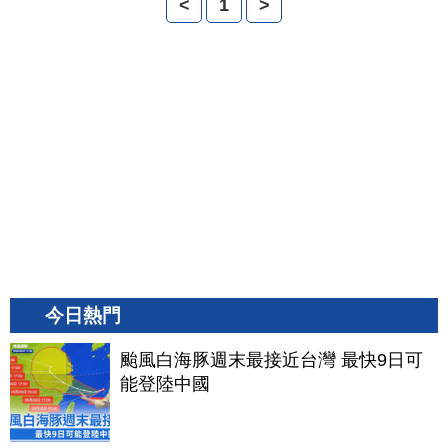
<
1
>
今日熱門
颱風白海豚週末最接近台灣 最快9日可
能登陸中國