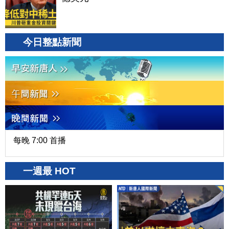
今日整點新聞
每晚 7:00 首播
一週最 HOT