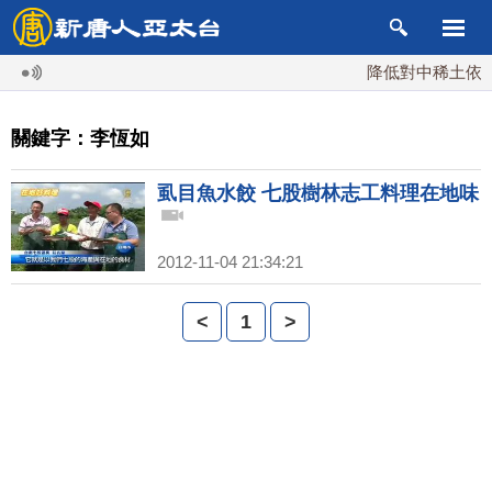
降低對中稀土依賴 
關鍵字：李恆如
虱目魚水餃 七股樹林志工料理在地味
2012-11-04 21:34:21
<
1
>