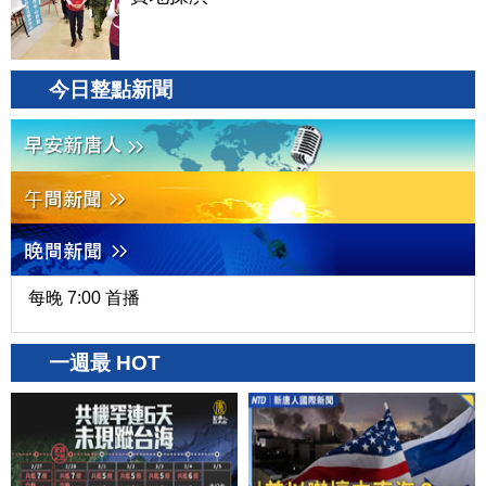
今日整點新聞
每晚 7:00 首播
一週最 HOT