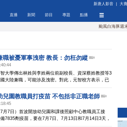
新唐人影音
|
大
直播
新聞
節目
專題
點播
颱風白海豚週末最接
兼職被憂軍事洩密 教長：勿枉勿縱
:40:44
智大學傳出林姓與李姓兩位前副校長、資深蔡姓教授等3
中國大陸兼職，可能涉及洩密。對此，元智校方表示，已
小組會議，已去函對岸廈門大學進行確認，但並未收到回
幼兒園教職員打疫苗 不包括非正職老師
:18:45
7月7日）首波開放幼兒園和課後照顧中心教職員工接
7835劑疫苗，要在7月7日、7月13日和7月14日3天，
國小、萬芳高中和民生國小施打。只是造冊只有正式員