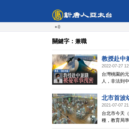
關鍵字：兼職
教授赴中
2022-07-27 12
台灣桃園的元
人，非法到
召開2次調查
覆。
北市首波
2021-07-07 21
台北市今天（
種，教育局準備
分別在幸安