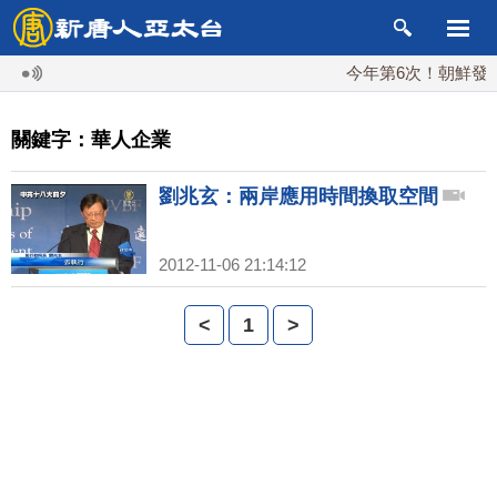
今年第6次！朝鮮發射彈
關鍵字：華人企業
劉兆玄：兩岸應用時間換取空間
2012-11-06 21:14:12
<
1
>