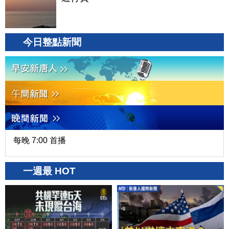
今日整點新聞
每晚 7:00 首播
一週最 HOT