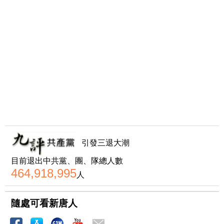
引發三退大潮
目前退出中共黨、團、隊總人數
464,918,995
人
隨處可看新唐人