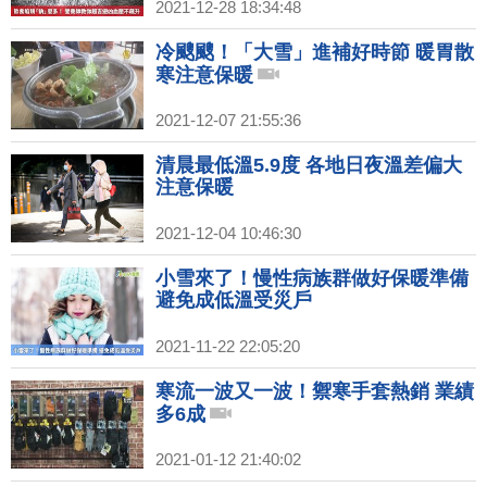
2021-12-28 18:34:48
冷颼颼！「大雪」進補好時節 暖胃散
寒注意保暖
2021-12-07 21:55:36
清晨最低溫5.9度 各地日夜溫差偏大
注意保暖
2021-12-04 10:46:30
小雪來了！慢性病族群做好保暖準備
避免成低溫受災戶
2021-11-22 22:05:20
寒流一波又一波！禦寒手套熱銷 業績
多6成
2021-01-12 21:40:02