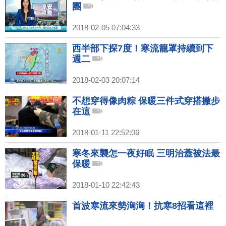
團
2018-02-05 07:04:33
西半部下探7度！寒流籠罩持續到下
週二
2018-02-03 20:07:14
不想穿得像肉粽 保暖三件式穿搭撇步
在這
2018-01-11 22:52:06
寒冬來襲怎一夜好眠 三明治蓋被法最
保暖
2018-01-10 22:42:43
首波寒流來勢洶洶！抗寒8招看這裡