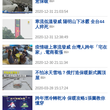
意保暖
2020-12-31 21:03:54
寒流低溫發威 陽明山下冰霰 全台44
人猝死
2020-12-31 12:38:49
疫情碰上寒流發威 台灣人跨年「宅在
家」.電商看漲
2020-12-30 21:11:34
不怕冰天雪地？俄打造保暖新式圓頂
屋
2020-03-28 15:17:24
跨年溼冷轉乾冷 保暖攻略1張圖教你
懂穿