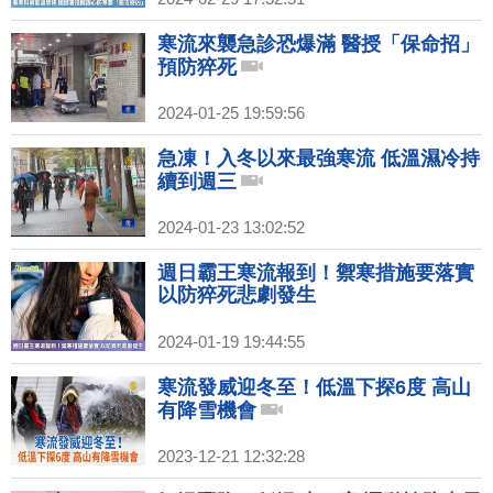
寒流來襲急診恐爆滿 醫授「保命招」
預防猝死
2024-01-25 19:59:56
急凍！入冬以來最強寒流 低溫濕冷持
續到週三
2024-01-23 13:02:52
週日霸王寒流報到！禦寒措施要落實
以防猝死悲劇發生
2024-01-19 19:44:55
寒流發威迎冬至！低溫下探6度 高山
有降雪機會
2023-12-21 12:32:28