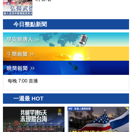
今日整點新聞
每晚 7:00 首播
一週最 HOT