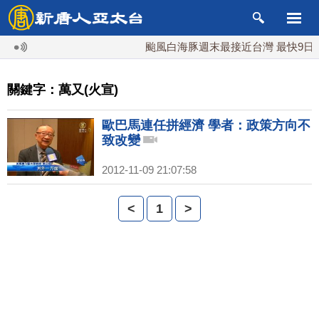
颱風白海豚週末最接近台灣 最快9日可
關鍵字：萬又(火宣)
歐巴馬連任拼經濟 學者：政策方向不
致改變
2012-11-09 21:07:58
<
1
>