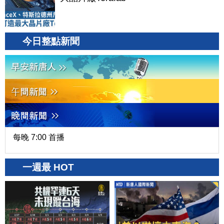
今日整點新聞
每晚 7:00 首播
一週最 HOT