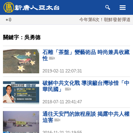
今年第6次！朝鮮發射彈道導彈
關鍵字：吳勇德
石雕「茶盤」變藝術品 時尚兼具收藏
性
2019-02-11 22:07:31
破解中共文化戰 導演籲台灣珍惜「中
華民國」
2018-07-11 20:41:47
通往天安門的旅程座談 揭露中共人權
迫害
2016-11-21 21:19:55