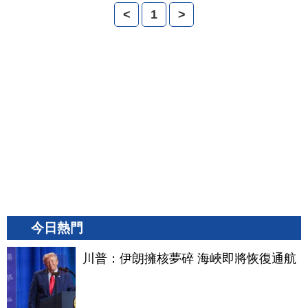
<
1
>
今日熱門
川普：伊朗擁核夢碎 海峽即將恢復通航