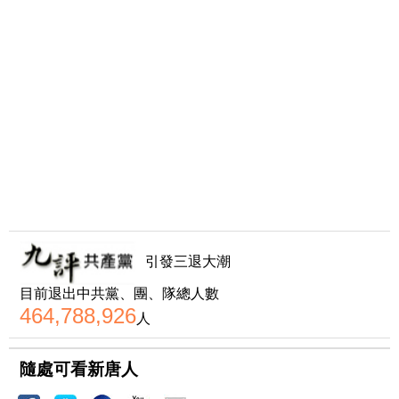
引發三退大潮
目前退出中共黨、團、隊總人數
464,788,926
人
隨處可看新唐人