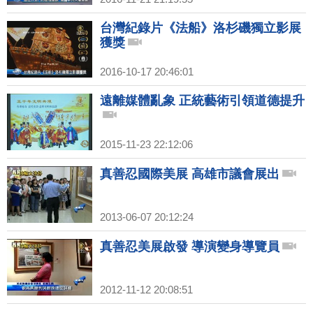
台灣紀錄片《法船》洛杉磯獨立影展
獲獎
2016-10-17 20:46:01
遠離媒體亂象 正統藝術引領道德提升
2015-11-23 22:12:06
真善忍國際美展 高雄市議會展出
2013-06-07 20:12:24
真善忍美展啟發 導演變身導覽員
2012-11-12 20:08:51