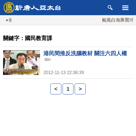
颱風白海豚襲沖繩 
關鍵字：國民教育課
港民間推反洗腦教材 關注六四人權
2012-11-13 22:36:39
<
1
>