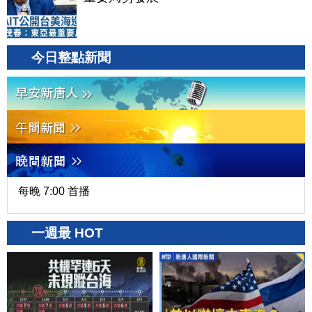
今日整點新聞
每晚 7:00 首播
一週最 HOT