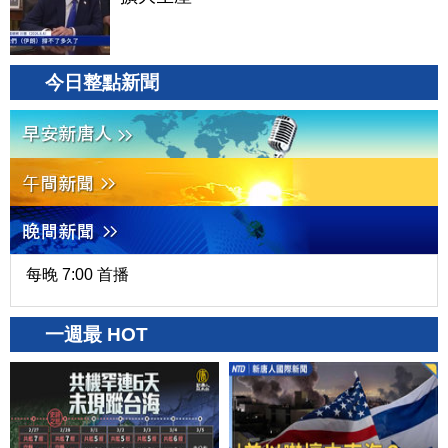
今日整點新聞
每晚 7:00 首播
一週最 HOT