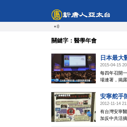
關鍵字：醫學年會
日本最大
2015-04-15 20
每四年召開
場連署，揭
界也能發揮
安寧舵手
2012-11-14 21
有台灣安寧
加反中共活
器官、失去