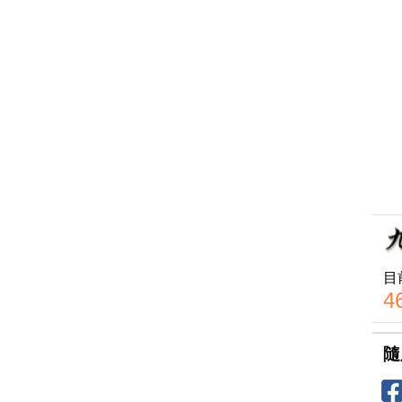
目
4
隨