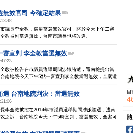
選無效官司 今確定結果
:13:48
南市議長李全教，選舉當選無效官司，將於今天下午二審
李全教被判當選無效，台南市議長也將改選。
一審宣判 李全教當選無效
:47:23
李全教被控告在市議員選舉期間涉嫌賄選，遭南檢提出當
台南地院今天下午5點一審宣判李全教當選無效，全案還
目
賄選 台南地院判決：當選無效
4
:31:06
長李全教被控在2014年市議員選舉期間涉嫌賄選，遭南
隨
效之訴，台南地院今天下午5時宣判，當選無效，全案可