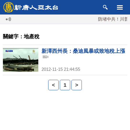
防堵中共！川普簽
關鍵字：地產稅
新澤西州長：桑迪風暴或致地稅上漲
2012-11-15 21:44:55
<
1
>