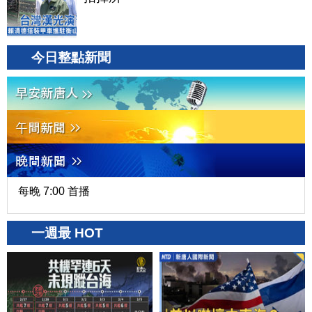
今日整點新聞
每晚 7:00 首播
一週最 HOT