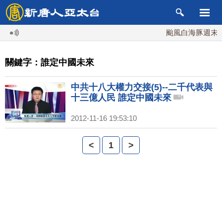
颱風白海豚週末最
關鍵字：誰定中國未來
中共十八大權力交接(5)--二千代表與
十三億人民 誰定中國未來
2012-11-16 19:53:10
<
1
>