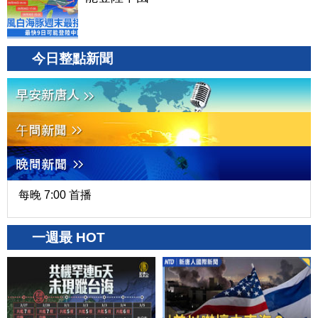
今日整點新聞
每晚 7:00 首播
一週最 HOT